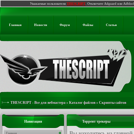
Уважаемые пользователи
THESCRIPT
. Отключите Adguard или Adbloc
Главная
Новости
Форум
Файлы
Статьи
THESCRIPT - Все для вебмастера
»
Каталог файлов
»
Скрипты сайтов
Навигация
Торрент трекеры
Вы находитесь на главной
Главная