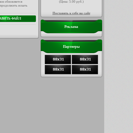
лов обновляется
(Цена: 5.00 руб.)
 продолжить искать
Поставить к себе на сайт
Реклама
Партнеры