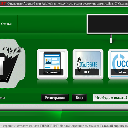
IPT
. Отключите Adguard или Adblock и пользуйтесь всеми возможностями сайта. С Уваже
Статьи
Скрипты
DLE
uCoz
Регистрация
Вход
mla
ой странице каталога файлов
THESCRIPT
! На этой странице вы можете
Готовый скрипт, ш