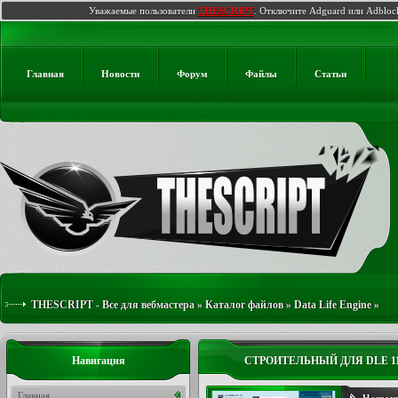
Уважаемые пользователи
THESCRIPT
. Отключите Adguard или Adbloc
Главная
Новости
Форум
Файлы
Статьи
THESCRIPT - Все для вебмастера
»
Каталог файлов
»
Data Life Engine
»
СТРОИТЕЛЬНЫЙ ДЛЯ DLE 11.3
Навигация
СТРОИТЕЛЬНЫЙ ДЛЯ DLE 11
Главная