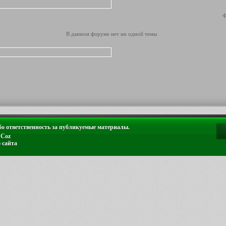
Ф
В данном форуме нет ни одной темы
о ответственность за публикуемые материалы.
uCoz
 сайта