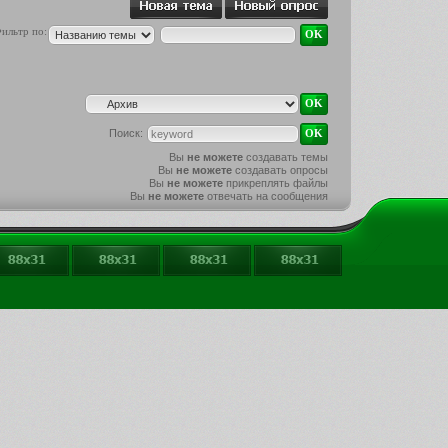
ильтр по:
Поиск:
Вы
не можете
создавать темы
Вы
не можете
создавать опросы
Вы
не можете
прикреплять файлы
Вы
не можете
отвечать на сообщения