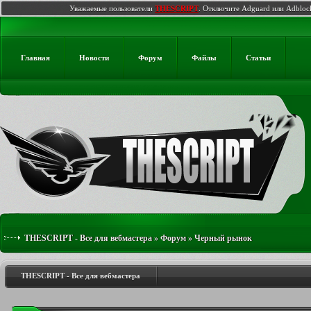
Уважаемые пользователи
THESCRIPT
. Отключите Adguard или Adbloc
Главная
Новости
Форум
Файлы
Статьи
THESCRIPT - Все для вебмастера
»
Форум
»
Черный рынок
THESCRIPT - Все для вебмастера